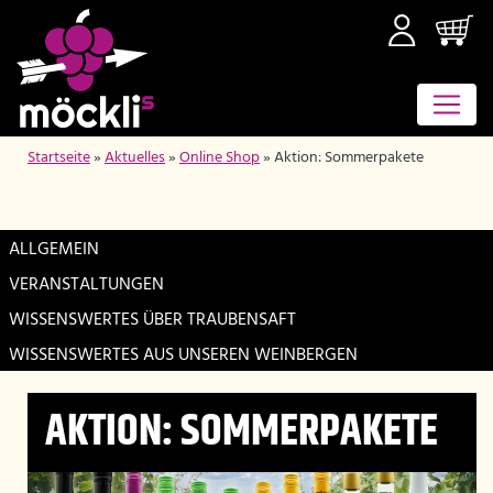
Startseite
»
Aktuelles
»
Online Shop
»
Aktion: Sommerpakete
ALLGEMEIN
VERANSTALTUNGEN
WISSENSWERTES ÜBER TRAUBENSAFT
WISSENSWERTES AUS UNSEREN WEINBERGEN
AKTION: SOMMERPAKETE