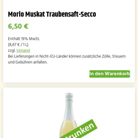
Morio Muskat Traubensaft-Secco
6,50
€
Enthält 19% MwSt.
(
8,67
€
/ 1 L)
zzgl.
Versand
Bei Lieferungen in Nicht-EU-Länder können zusätzliche Zölle, Steuern
und Gebühren anfallen.
In den Warenkorb