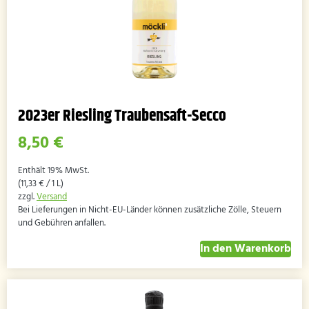
2023er Riesling Traubensaft-Secco
8,50
€
Enthält 19% MwSt.
(
11,33
€
/ 1 L)
zzgl.
Versand
Bei Lieferungen in Nicht-EU-Länder können zusätzliche Zölle, Steuern
und Gebühren anfallen.
In den Warenkorb