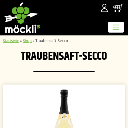
Startseite
»
Shop
»
Traubensaft-Secco
TRAUBENSAFT-SECCO