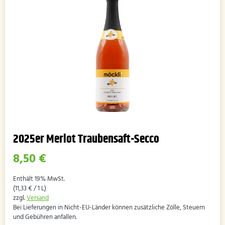
2025er Merlot Traubensaft-Secco
8,50
€
Enthält 19% MwSt.
(
11,33
€
/ 1 L)
zzgl.
Versand
Bei Lieferungen in Nicht-EU-Länder können zusätzliche Zölle, Steuern
und Gebühren anfallen.