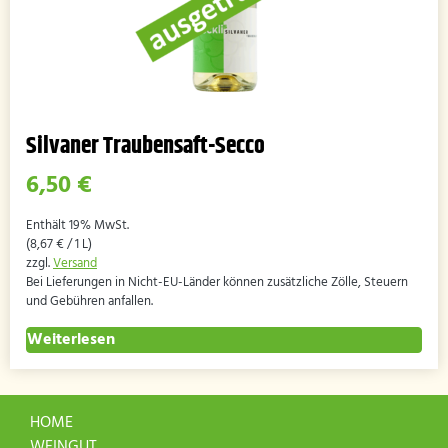
Silvaner Traubensaft-Secco
6,50
€
Enthält 19% MwSt.
(
8,67
€
/ 1 L)
zzgl.
Versand
Bei Lieferungen in Nicht-EU-Länder können zusätzliche Zölle, Steuern
und Gebühren anfallen.
Weiterlesen
HOME
WEINGUT