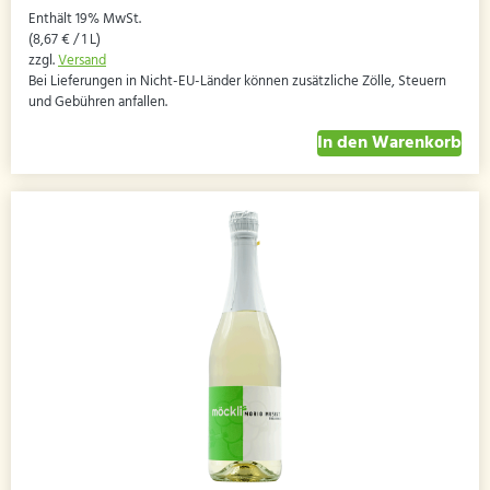
Enthält 19% MwSt.
(
8,67
€
/ 1 L)
zzgl.
Versand
Bei Lieferungen in Nicht-EU-Länder können zusätzliche Zölle, Steuern
und Gebühren anfallen.
In den Warenkorb