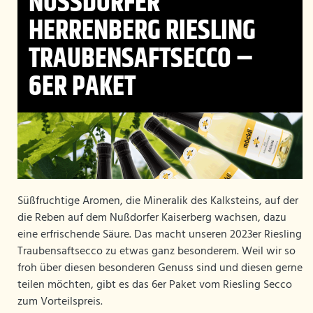
NUSSDORFER H
ERRENBERG RIESLING T
RAUBENSAFTSECCO – 6
ER PAKET
Süßfruchtige Aromen, die Mineralik des Kalksteins, auf der
die Reben auf dem Nußdorfer Kaiserberg wachsen, dazu
eine erfrischende Säure. Das macht unseren 2023er Riesling
Traubensaftsecco zu etwas ganz besonderem. Weil wir so
froh über diesen besonderen Genuss sind und diesen gerne
teilen möchten, gibt es das 6er Paket vom Riesling Secco
zum Vorteilspreis.