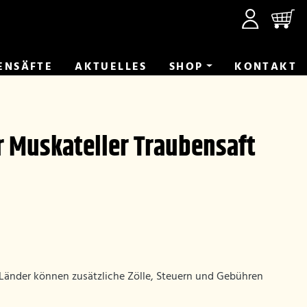
ENSÄFTE
AKTUELLES
SHOP
KONTAKT
r Muskateller Traubensaft
-Länder können zusätzliche Zölle, Steuern und Gebühren