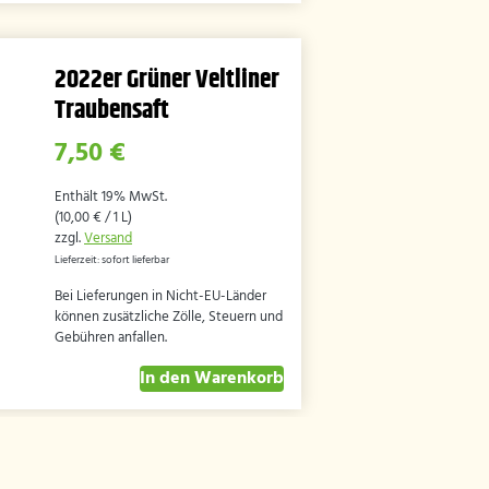
2022er Grüner Veltliner
Traubensaft
7,50
€
Enthält 19% MwSt.
(
10,00
€
/ 1 L)
zzgl.
Versand
Lieferzeit: sofort lieferbar
Bei Lieferungen in Nicht-EU-Länder
können zusätzliche Zölle, Steuern und
Gebühren anfallen.
In den Warenkorb