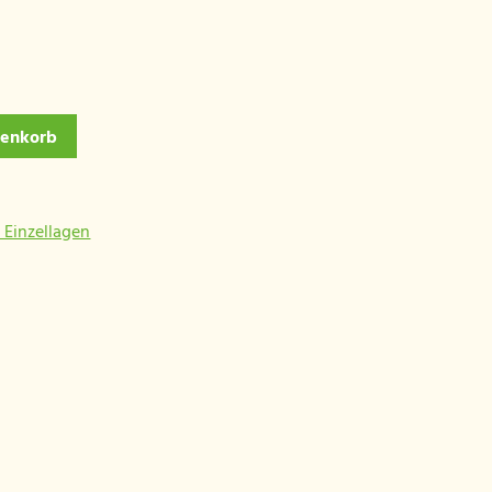
renkorb
 Einzellagen