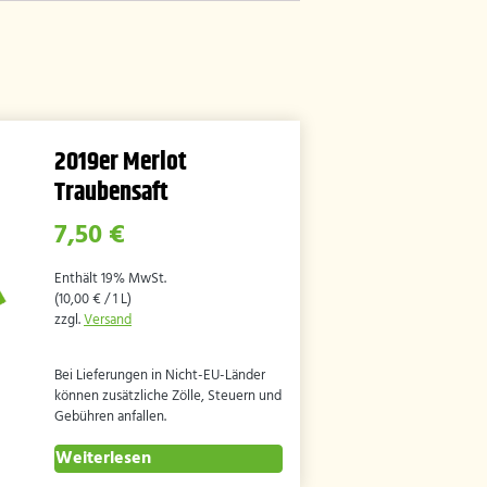
2019er Merlot
Traubensaft
7,50
€
Enthält 19% MwSt.
(
10,00
€
/ 1 L)
zzgl.
Versand
Bei Lieferungen in Nicht-EU-Länder
können zusätzliche Zölle, Steuern und
Gebühren anfallen.
Weiterlesen